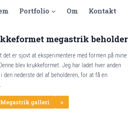
em
Portfolio
Om
Kontakt
kkeformet megastrik beholder
t det er sjovt at eksperimentere med formen på mine
Denne blev krukkeformet. Jeg har ladet hver anden
i den nederste del af beholderen, for at få en
.
 Megastrik galleri
>